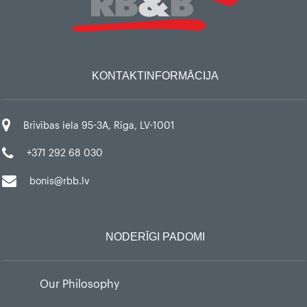
KONTAKTINFORMĀCIJA
Brīvības iela 95-3A, Rīga, LV-1001
+371 292 68 030
bonis@rbb.lv
NODERĪGI PADOMI
Our Philosophy