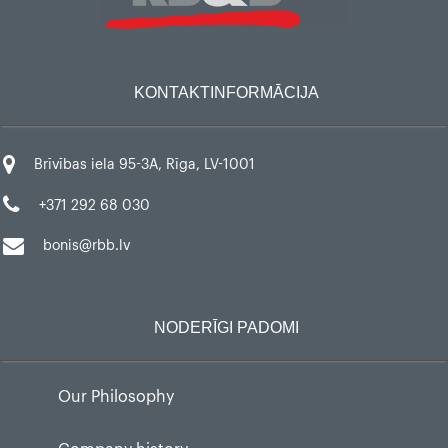
KONTAKTINFORMĀCIJA
Brīvības iela 95-3A, Rīga, LV-1001
+371 292 68 030
bonis@rbb.lv
NODERĪGI PADOMI
Our Philosophy